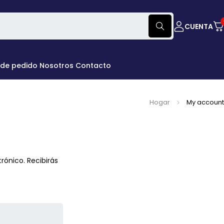
CUENTA
 de pedido
Nosotros
Contacto
Hogar
My account
rónico. Recibirás