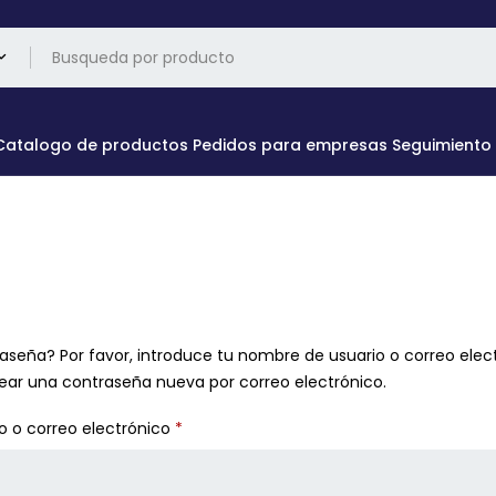
Catalogo de productos
Pedidos para empresas
Seguimiento
raseña? Por favor, introduce tu nombre de usuario o correo elect
ear una contraseña nueva por correo electrónico.
o o correo electrónico
*