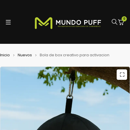
0
Inicio
Nuevos
Bola de box creativo para activacion