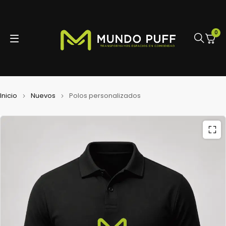
0
Inicio
Nuevos
Polos personalizados